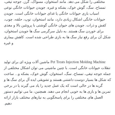
مختلفی را شکل می دهد. مانند استخوان، مسواک، گرز، جوجه تیغی،
تمساح، سگ، گوش خوک، بشکه و غیره. جویدن حیوانات خانگی نوعی
اسباب بازی حیوانات خانگی یا غذای حیوانات خانگی است. جویدن
حیوانات خانگی اشکال زیادی دارد، مانند استخوان، توپ، حلقه، چوب،
کفش و ذرات. جویدن های حیوان خانگی گوشتی با پروتئین بالا و مغذی
برای خوردن سگ هستند. به دلیل سرگرمی سگ ها جویدن استخوان،
شکل آن برای رفع نیاز سگ ها به بازی طراحی شده است. کاهش بیماری
و غیره
Pet Treats Injection Molding Machine ماشین آلات ویژه ای برای تولید
تنقلات حیوانات خانگی است. با چنین ماشینی می توان اشکال مختلفی از
جمله جوجه تیغی، تمساح، سگ، استخوان، گوش خوک، بشکه و... ساخت
که شکل ها بسیار دوست داشتنی هستند و تشویقی ایده آل برای سگ ها و
گربه ها در حالی است که یک عمل جدید را یاد می گیرند یا در برخی
تمرین ها و بازی ها به خوبی انجام می دهند. همچنین، ما می توانیم دستور
العمل های مختلفی را برای پاسخگویی به نیازهای مختلف بازار ارائه
دهیم.