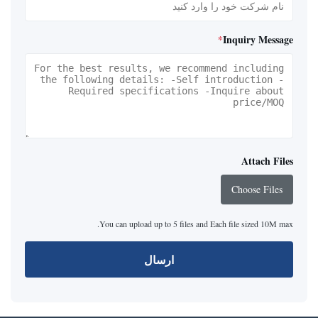
*
Inquiry Message
Attach Files
Choose Files
You can upload up to 5 files and Each file sized 10M max.
ارسال