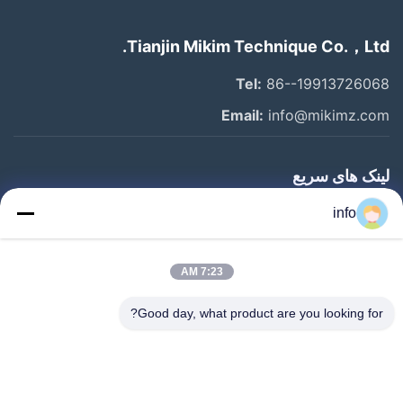
Tianjin Mikim Technique Co.，Ltd.
Tel:
86--19913726068
Email:
info@mikimz.com
لینک های سریع
خانه
info
محصولات
7:23 AM
نمایش VR
درباره ما
Good day, what product are you looking for?
بازدید از کارخانه
کنترل کیفیت
با ما تماس بگیرید