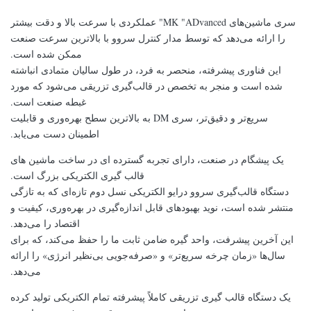
سری ماشین‌های MK "ADvanced" عملکردی با سرعت بالا و دقت بیشتر
را ارائه می‌دهد که توسط مدار کنترل سروو با بالاترین سرعت صنعت
ممکن شده است.
این فناوری پیشرفته، منحصر به فرد، در طول سالیان متمادی انباشته
شده است و منجر به تخصص در قالب‌گیری تزریقی می‌شود که مورد
غبطه صنعت است.
سریع‌تر و دقیق‌تر، سری DM به بالاترین سطح بهره‌وری و قابلیت
اطمینان دست می‌یابد.
یک پیشگام در صنعت، دارای تجربه گسترده ای در ساخت ماشین های
قالب گیری الکتریکی بزرگ است.
دستگاه قالب‌گیری سروو درایو الکتریکی نسل دوم تازه‌ای که به تازگی
منتشر شده است، نوید بهبودهای قابل اندازه‌گیری در بهره‌وری، کیفیت و
اقتصاد را می‌دهد.
این آخرین پیشرفت، واحد گیره ضامن ثابت ما را حفظ می‌کند، که برای
سال‌ها «زمان چرخه سریع‌تر» و «صرفه‌جویی بی‌نظیر انرژی» را ارائه
می‌دهد.
یک دستگاه قالب گیری تزریقی کاملاً پیشرفته تمام الکتریکی تولید کرده