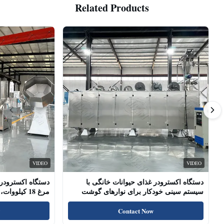
Related Products
VIDEO
VIDEO
دستگاه اکسترودر غذای حیوانات خانگی با
دستگاه اکسترودر 
سیستم سینی خودکار برای نوارهای گوشت
مرغ 18 کیلو
سگ، چوب‌های خشک شده
پروتئین بالا، تشو
Contact Now