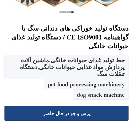
دستگاه تولید خوراکی های دندانی سگ با
گواهینامه CE ISO9001 / دستگاه تولید غذای
حیوانات خانگی
خط تولید غذای حیوانات خانگی,ماشین آلات
پردازش مواد غذایی حیوانات خانگی,دستگاه
تنقلات سگ
pet food processing machinery
dog snack machine
پرس و جو در حال حاضر