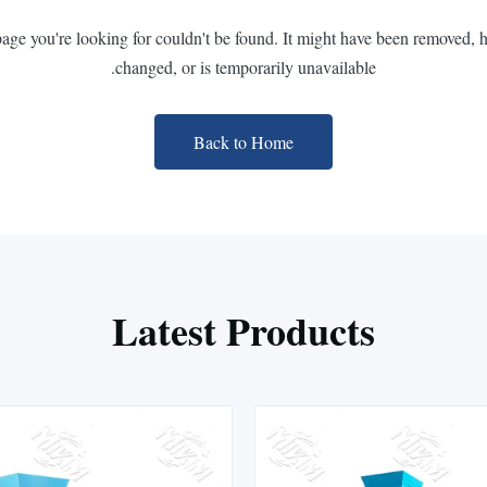
page you're looking for couldn't be found. It might have been removed, 
changed, or is temporarily unavailable.
Back to Home
Latest Products