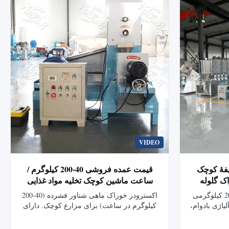
fish meal, ...
VIDEO
یفۀ کوچک
قیمت عمده فروشی 40-200 کیلوگرم /
Extruder خوراک گلوله
ساعت ماشین کوچک تخلیه مواد غذایی
ایی ماهی
ماهی شناور ماشین ساخت گلبول های
اکسترودر خوراک ماهی شناور 200 کیلوگرمی
اکسترودر خوراک ماهی شناور فشرده (40-200
برای استفاده خانگی 200kg / h 220V /
غذایی ماهی شناور برای مزارع
ی کنترل PLC، پیچ آلیاژی بادوام،
کیلوگرم در ساعت) برای مزارع کوچک. دارای
ساخت فولاد ضد زنگ و گواهینامه CE. غذاهای
اندازه های قابل تنظیم گلوله (1.5-15 میلی
ب های قابل
متر)، عملکرد ساده (1-2 کارگر)، و شامل قالب