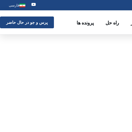
فارسی
راه حل
پرونده ها
پرس و جو در حال حاضر