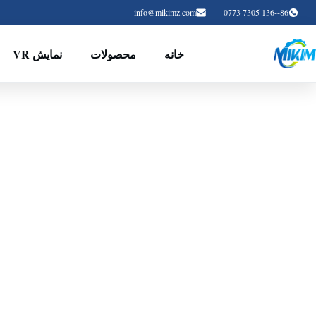
info@mikimz.com
86--136 7305 0773
خانه
محصولات
نمایش VR