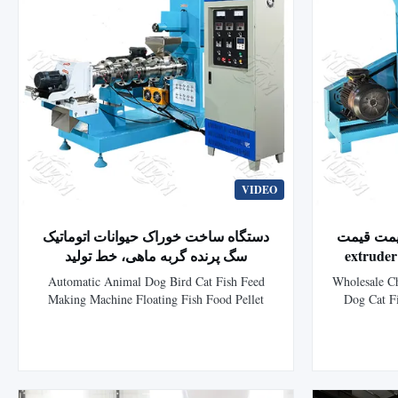
VIDEO
یمت قیمت
دستگاه ساخت خوراک حیوانات اتوماتیک
بالا عملکرد سگ گربه ماهی extruder
سگ پرنده گربه ماهی، خط تولید
ات پردازش
اکسترودر پلت غذای ماهی شناور
Automatic Animal Dog Bird Cat Fish Feed
Wholesale Ch
وماتیک مواد
Making Machine Floating Fish Food Pellet
Dog Cat Fi
ای فروش
Extruder Making Line Automatic Animal Dog
Pellet Fe
Bird Cat Fish Feed Making Machine Floating
extruder c
Fish Food Pellet Extruder Making Line
designed pr
Floating Sinking Aquatic Feed Fish Food
dog food,
Extruder Making Machine can use meat meal,
developed 