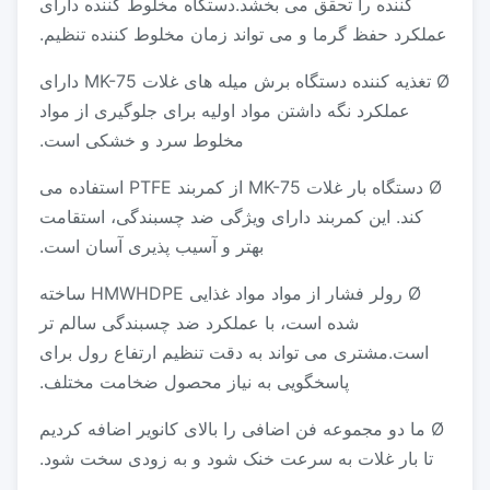
کننده را تحقق می بخشد.دستگاه مخلوط کننده دارای
عملکرد حفظ گرما و می تواند زمان مخلوط کننده تنظیم.
Ø تغذیه کننده دستگاه برش میله های غلات MK-75 دارای
عملکرد نگه داشتن مواد اولیه برای جلوگیری از مواد
مخلوط سرد و خشکی است.
Ø دستگاه بار غلات MK-75 از کمربند PTFE استفاده می
کند. این کمربند دارای ویژگی ضد چسبندگی، استقامت
بهتر و آسیب پذیری آسان است.
Ø رولر فشار از مواد مواد غذایی HMWHDPE ساخته
شده است، با عملکرد ضد چسبندگی سالم تر
است.مشتری می تواند به دقت تنظیم ارتفاع رول برای
پاسخگویی به نیاز محصول ضخامت مختلف.
Ø ما دو مجموعه فن اضافی را بالای کانویر اضافه کردیم
تا بار غلات به سرعت خنک شود و به زودی سخت شود.