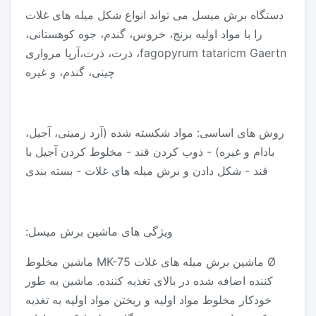
دستگاه برش میسل می تواند انواع شکل میله های غلات
را با مواد اولیه برنج، خروس، گندم، جوه کوهستانی،
fagopyrum tataricm Gaertn، ذرت، ذرت،آرپا مرواری
چینی، گندم، و غیره
روش های اساسی: مواد شکسته شده (آرد زمینی، آجیل،
بادام و غیره) - ذوب کردن قند - مخلوط کردن آجیل با
قند - شکل دادن و برش میله های غلات - بسته بندی
ویژگی های ماشین برش میسل:
Ø ماشین برش میله های غلات MK-75 ماشین مخلوط
کننده اضافه شده در بالای تغذیه کننده. ماشین به طور
خودکار مخلوط مواد اولیه و ریختن مواد اولیه به تغذیه