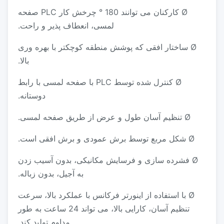
Ø کارکنان می توانند 180 ° چرخش کار PLC صفحه
لمسی، انعطاف پذیر و راحت.
Ø ساختار افقی که پوشش منطقه کوچکتر با بهره وری
بالا.
Ø کنترل شده توسط PLC با صفحه لمسی با رابط
دوستانه.
Ø تنظیم آسان طول و عرض از طریق صفحه لمسی.
Ø شکل مربع توسط برش عمودی و برش افقی است.
Ø فشرده سازی و فرسایش مکانیکی، بدون آسیب زدن
به آجیل، بدون زباله.
Ø با استفاده از اینورتر فرکانس با عملکرد بالا، سرعت
تنظیم آسان، کارایی بالا، می تواند 24 ساعت به طور
مداوم تولید کند.