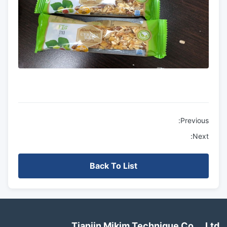
Previous:
Next:
Back To List
Tianjin Mikim Technique Co.，Lt