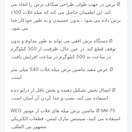
Ø برش در جهت طولی طراحی شکاف برش را اتخاذ می
کند. این اطمینان حاصل می کند که میله غلات 100٪
برش داده می شود ، بدون چسبیدن و به طور خودکار جدا
می شود.
Ø دستگاه برش افقی می تواند به طور مداوم و بدون
توقف قطع کند. در عین حال، ظرفیت از 300 کیلوگرم
در ساعت به 500 کیلوگرم در ساعت افزایش یافت.
Ø عرض مفید ماشین برش میله غلات 540 میلی متر
است.
Ø اتصال بخش تشکیل دهنده و بخش ناقل از درایو دنده
استفاده می کند، نصب و جدا کردن آن آسان است.
Ø MK-75 ماشین برش میله های غلات از موتور WEG
استفاده می کنند، سیمنس مارک لمس، قطعات الکتریکی
مشهور بین المللی.