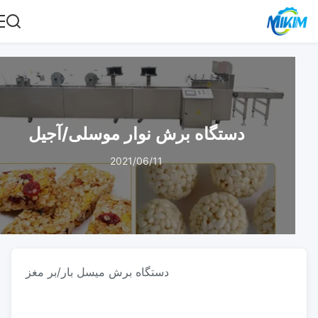
دستگاه برش نوار موسلی/آجیل
2021/06/11
دستگاه برش میسل بار/بر مغز