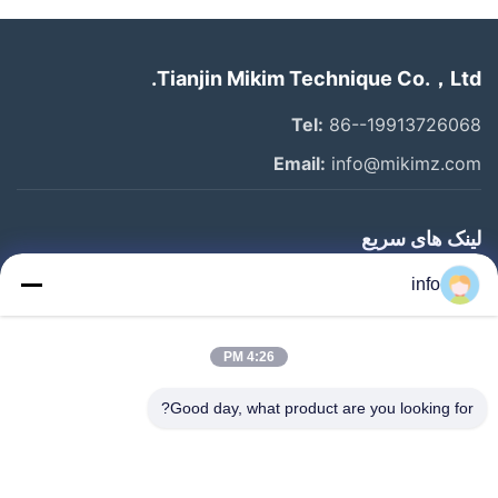
Tianjin Mikim Technique Co.，Ltd.
Tel:
86--19913726068
Email:
info@mikimz.com
لینک های سریع
خانه
info
محصولات
4:26 PM
نمایش VR
درباره ما
Good day, what product are you looking for?
بازدید از کارخانه
کنترل کیفیت