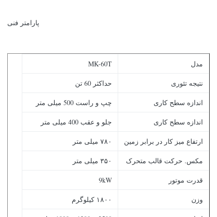
پارامتر فنی
مدل
MK-60T
نتیجه تئوری
حداکثر 60 تن
اندازه سطح کاری
چپ و راست 500 میلی متر
اندازه سطح کاری
جلو و عقب 400 میلی متر
ارتفاع میز کار در برابر زمین
۷۸۰ میلی متر
مکس. حرکت قالب متحرک
۳۵۰ میلی متر
قدرت موتور
9kW
وزن
۱۸۰۰ کیلوگرم