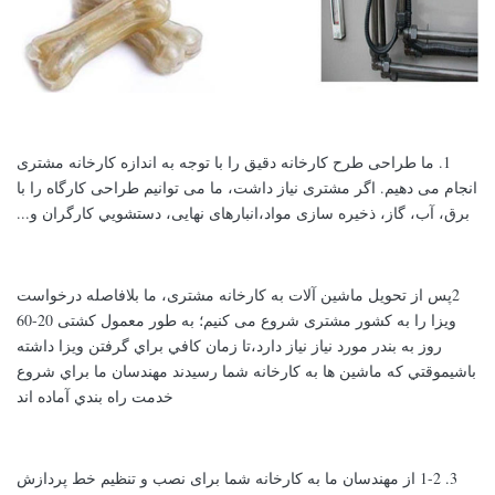
1. ما طراحی طرح کارخانه دقیق را با توجه به اندازه کارخانه مشتری
انجام می دهیم. اگر مشتری نیاز داشت، ما می توانیم طراحی کارگاه را با
برق، آب، گاز، ذخیره سازی مواد،انبارهای نهایی، دستشويي کارگران و...
2پس از تحویل ماشین آلات به کارخانه مشتری، ما بلافاصله درخواست
ویزا را به کشور مشتری شروع می کنیم؛ به طور معمول کشتی 20-60
روز به بندر مورد نیاز نیاز دارد،تا زمان کافي براي گرفتن ويزا داشته
باشيموقتي که ماشين ها به کارخانه شما رسيدند مهندسان ما براي شروع
خدمت راه بندي آماده اند
3. 1-2 از مهندسان ما به کارخانه شما برای نصب و تنظیم خط پردازش