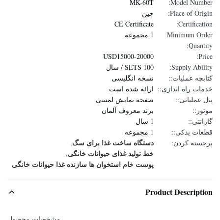
MK-60T
Model Number:
Place of Origin:
چین
CE Certificate
Certification:
Minimum Order
1 مجموعه
Quantity:
USD15000-20000
Price:
Supply Ability:
100 SETS / سال
کتابچه عملیات::
نسخه انگلیسی
خدمات راه اندازی::
ارائه شده است
پنل عملیاتی::
صفحه نمایش لمسی
موتور::
برند معروف آلمان
گارانتی::
1 سال
قطعات یدکی::
1 مجموعه
دستگاه ساخت غذا برای سگ
برجسته کردن:
,
خط تولید غذای حیوانات خانگی
,
پوست خام استخوان ها سازنده غذا حیوانات خانگی
Product Description
مشخصات محصول