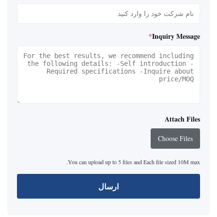
*
Inquiry Message
Attach Files
Choose Files
You can upload up to 5 files and Each file sized 10M max.
ارسال