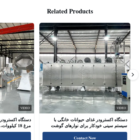
Related Products
VIDEO
VIDEO
دستگاه اکسترودر غذای حیوانات خانگی با
دستگاه اکسترودر 
سیستم سینی خودکار برای نوارهای گوشت
مرغ 18 کیلو
سگ، چوب‌های خشک شده
پروتئین بالا، تشو
Contact Now