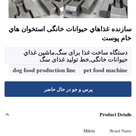
سازنده غذاهاي حيوانات خانگی استخوان هاي
خام پوست
دستگاه ساخت غذا برای سگ,ماشين غذاي
حيوانات خانگی,خط تولید غذای سگ
dog food production line
pet food machine
پرس و جو در حال حاضر
Product Details
Mikim
Brand Name: