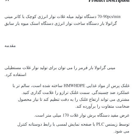
70-90pcs/min دستگاه تولید میله غلات نوار انرژی کوچک با کاتر مینی
گرانولا بار دستگاه ساخت نوار انرژی دستگاه اسنک میوه بار سابق
مقدمه
مینی گرانولا بار فرمر را می توان برای تولید نوار غلات مستطیلی
استفاده کرد.
غلتک پرس از مواد غذایی HMWHDPE ساخته شده است، سالم تر با
عملکرد ضد چسبندگی. سمت غلتک ترازو را علامت گذاری کنید.
مشتری می تواند ارتفاع غلتک را به دقت تنظیم کند تا نیاز محصول
ضخامت متفاوت را برآورده کند.
عرض مفید دستگاه برش نوار غلات 170 میلی متر است.
توسط زیمنس PLC با صفحه نمایش لمسی با رابط دوستانه کنترل
می شود.