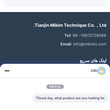
Tianjin Mikim Technique Co.，Ltd.
Tel:
86--19913726068
Email:
info@mikimz.com
لینک های سریع
خانه
info
محصولات
6:52 AM
نمایش VR
درباره ما
Good day, what product are you looking for?
بازدید از کارخانه