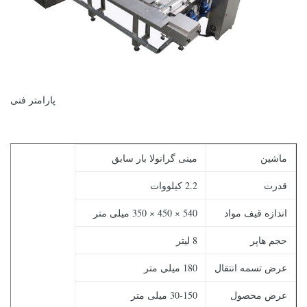
پارامتر فنی
ماشین
مینی گرانولا بار سابق
قدرت
2.2 کیلووات
اندازه قیف مواد
540 × 450 × 350 میلی متر
حجم هاپر
8 لیتر
عرض تسمه انتقال
180 میلی متر
عرض محصول
30-150 میلی متر