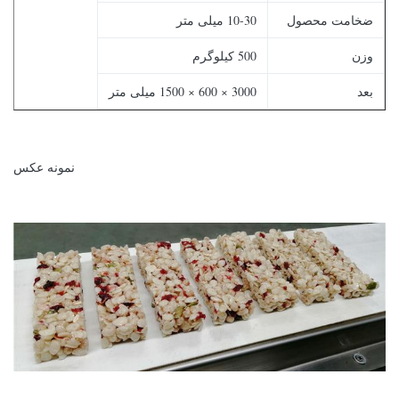
ضخامت محصول
10-30 میلی متر
وزن
500 کیلوگرم
بعد
3000 × 600 × 1500 میلی متر
نمونه عکس