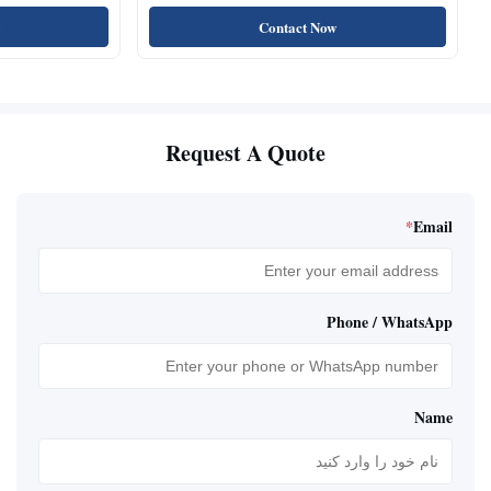
سگ، چوب‌های خشک شده
پروتئین بالا، تشو
Contact Now
Request A Quote
*
Email
Phone / WhatsApp
Name