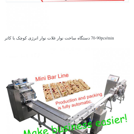
70-90pcs/min دستگاه ساخت نوار غلات نوار انرژی کوچک با کاتر