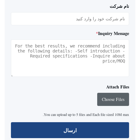
نام شرکت
*
Inquiry Message
Attach Files
Choose Files
You can upload up to 5 files and Each file sized 10M max.
ارسال