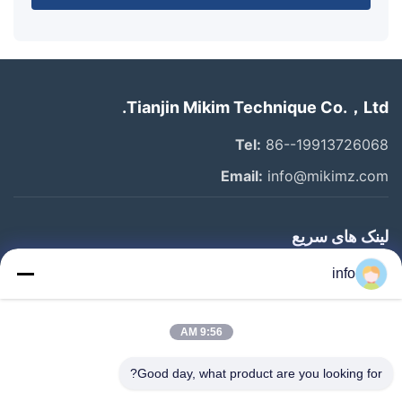
Tianjin Mikim Technique Co.，Ltd.
Tel:
86--19913726068
Email:
info@mikimz.com
لینک های سریع
خانه
info
محصولات
9:56 AM
نمایش VR
درباره ما
Good day, what product are you looking for?
بازدید از کارخانه