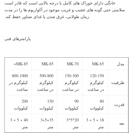
خانگی دارای خوراک های کامل با درجه بالایی است که قادر است
سلامتی حتی گونه های عجیب و غریب موجود در آکواریوم ها را در مدت
زمان طولانی، غرق شدن یا غذای شناور حفظ کند.
پارامترهای فنی
مدل
MK-65
MK-70
MK-85
MK-85+
800-1000
500-800
150-300
120-150
ظرفیت
کیلوگرم
کیلوگرم
کیلوگرم
کیلوگرم در
در ساعت
در ساعت
در ساعت
ساعت
200
150
90
80
قدرت
کیلووات
کیلووات
کیلووات
کیلووات
40 × 5 × 3
35×5×3
20*5*3
18 × 5 × 3
بعد
متر
متر
متر
متر