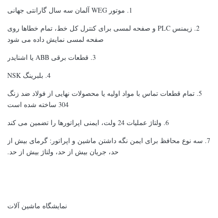
1. موتور WEG آلمان سه سال گارانتی جهانی
2. زیمنس PLC و صفحه لمسی برای کنترل کل خط، تمام خطاها روی
صفحه لمسی نمایش داده می شود
3. قطعات برقی ABB یا اشنایدر
4. بلبرینگ NSK
5. تمام قطعات تماس با مواد اولیه یا محصولات نهایی از فولاد ضد زنگ
304 ساخته شده است
6. ولتاژ عملیات 24 ولت، ایمنی اپراتورها را تضمین می کند
7. سه نوع محافظ برای ایمن نگه داشتن ماشین و اپراتور: گرمای بیش از
حد، جریان بیش از حد، ولتاژ بیش از حد.
نمایشگاه ماشین آلات