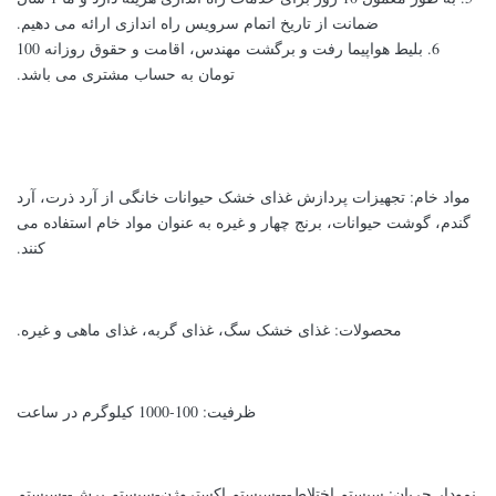
ضمانت از تاریخ اتمام سرویس راه اندازی ارائه می دهیم.
6. بلیط هواپیما رفت و برگشت مهندس، اقامت و حقوق روزانه 100
تومان به حساب مشتری می باشد.
مواد خام: تجهیزات پردازش غذای خشک حیوانات خانگی از آرد ذرت، آرد
گندم، گوشت حیوانات، برنج چهار و غیره به عنوان مواد خام استفاده می
کنند.
محصولات: غذای خشک سگ، غذای گربه، غذای ماهی و غیره.
ظرفیت: 100-1000 کیلوگرم در ساعت
نمودار جریان: سیستم اختلاط---سیستم اکستروژن-سیستم برش--سیستم