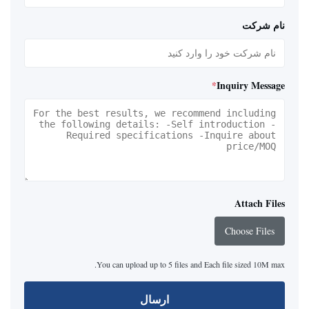
نام شرکت
*
Inquiry Message
Attach Files
Choose Files
You can upload up to 5 files and Each file sized 10M max.
ارسال