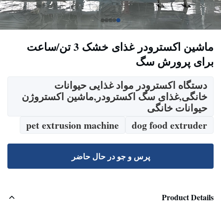
ماشین اکسترودر غذای خشک 3 تن/ساعت
برای پرورش سگ
دستگاه اکسترودر مواد غذایی حیوانات
خانگی,غذای سگ اکسترودر,ماشین اکستروژن
حیوانات خانگی
pet extrusion machine
dog food extruder
پرس و جو در حال حاضر
Product Details