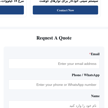
سیستم سینی خودکار برای نوارهای گوشت
مرغ 18 کیلو
سگ، چوب‌های خشک شده
پروتئین بالا، تشو
Contact Now
Request A Quote
*
Email
Phone / WhatsApp
Name