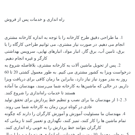
راه اندازی و خدمات پس از فروش
1. ما طراحی دقیق طرح کارخانه را با توجه به اندازه کارخانه مشتری
انجام می دهیم. در صورت نیاز مشتری، می توانیم طراحی کارگاه را با
برق، تامین آب، برق گاز، انبار مواد، انبارهای نهایی، سرویس بهداشتی
کارگر و غیره انجام دهیم.
2. پس از تحویل ماشین آلات به کارخانه مشتری، بلافاصله شروع به
درخواست ویزا به کشور مشتری می کنیم. به طور معمول کشتی 20 تا 60
روز به بندر مورد نیاز نیاز دارد، بنابراین ما زمان کافی برای دریافت ویزا
داریم. در حالی که ماشین‌ها به کارخانه شما می‌رسند، مهندسان ما آماده
هستند تا خدمات راه‌اندازی را شروع کنند.
3. 1-2 از مهندسان ما برای نصب و تنظیم خط پردازش برای تحقق تولید
عادی در کوتاه ترین زمان به کارخانه شما می روند.
4. مهندسان ما مسئولیت آموزش و آموزش کارگران را دارند که چگونه
تمام ماشین ها را کار کنند، تمیز کنند، نگهداری و تعمیر کنند تا زمانی که
کارگران بتوانند خط پردازش را به خوبی راه اندازی کنند.
5. به طور معمول 10 روز برای خدمات راه اندازی هزینه دارد و ما 1 سال