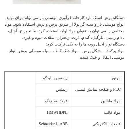
دستگاه برش اسنک بار/ کارخانه فرآوری موسلی بار می تواند برای تولید
انواع موسلی بار و میله گرانولا از طریق پرس و برش استفاده شود. مواد
مختلفی را می توان به عنوان مواد اولیه استفاده کرد، مانند برنج، آجیل،
بادام زمینی، نارگیل، گندم، ذرت، زعفران، تنقلات میوه و غیره.
دستگاه نوار آجیل رویه ها را به یکی ترکیب کرد:
مواد پرکننده - شکل پرس - مواد خنک کننده - میله موسلی برش - نوار
موسلی انتقال و خنک کننده
موتور
زیمنس یا لیدگو
PLC و صفحه نمایش لمسی
زیمنس
مواد ماشین
فولاد ضد زنگ
مواد قالب
HMWHDPE
قطعات الکتریکی
ABB یا Schneider