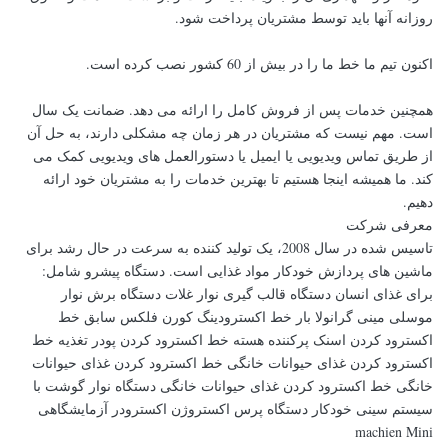
روزانه آنها باید توسط مشتریان پرداخت شود.
اکنون تیم ما خط ما را در بیش از 60 کشور نصب کرده است.
همچنین خدمات پس از فروش کامل را ارائه می دهد. ضمانت یک سال
است. مهم نیست که مشتریان در هر زمان چه مشکلی دارند، به حل آن
از طریق تماس ویدیویی یا ایمیل یا دستورالعمل های ویدیویی کمک می
کند. ما همیشه اینجا هستیم تا بهترین خدمات را به مشتریان خود ارائه
دهیم.
معرفی شرکت
تاسیس شده در سال 2008، یک تولید کننده به سرعت در حال رشد برای
ماشین های پردازش خودکار مواد غذایی است. دستگاه پیشرو شامل:
برای غذای انسان دستگاه قالب گیری نوار غلات دستگاه برش نوار
موسلی مینی گرانولا بار خط اکسترودینگ کورن فلکس سابق خط
اکسترود کردن اسنک پرکننده هسته خط اکسترود کردن پودر تغذیه خط
اکسترود کردن غذای حیوانات خانگی خط اکسترود کردن غذای حیوانات
خانگی خط اکسترود کردن غذای حیوانات خانگی دستگاه نوار گوشت با
سیستم سینی خودکار دستگاه پرس اکستروژن اکسترودر آزمایشگاهی
machien Mini