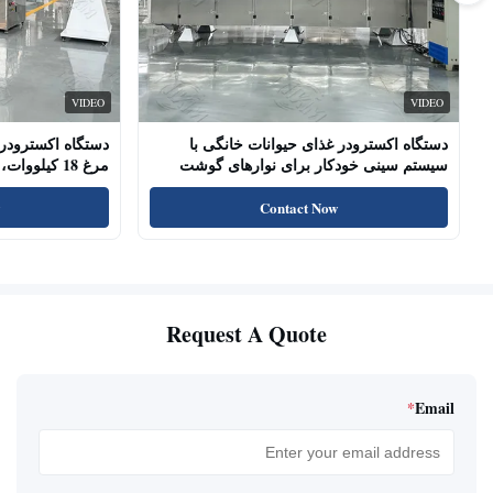
VIDEO
VIDEO
دستگاه اکسترودر غذای حیوانات خانگی با
دستگاه اکسترودر 
سیستم سینی خودکار برای نوارهای گوشت
مرغ 18 کیلو
سگ، چوب‌های خشک شده
پروتئین بالا، تشو
Contact Now
Request A Quote
*
Email