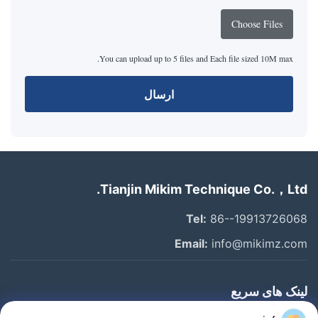
Choose Files
You can upload up to 5 files and Each file sized 10M max.
ارسال
Tianjin Mikim Technique Co.，Ltd.
Tel:
86--19913726068
Email:
info@mikimz.com
لینک های سریع