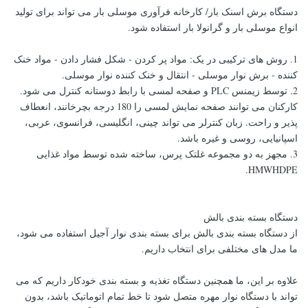
دستگاه برش اسنک بار/ کارخانه فرآوری موسلی بار می تواند برای تولید
انواع موسلی بار و گرانولا بار استفاده شود.
1. روش های ترکیبی در یک: مواد پر کردن - شکل فشار دادن - مواد خنک
کننده - برش نوار موسلی - انتقال و خنک کننده نوار موسلی.
2. توسط زیمنس PLC و صفحه لمسی با رابط دوستانه کنترل می شود.
کارکنان می توانند صفحه نمایش لمسی را 180 درجه بچرخانند، انعطاف
پذیر و راحت. زبان کنترلر می تواند چینی، انگلیسی، فرانسوی، عربی،
اسپانیایی، روسی و غیره باشد.
3. مجهز به دو مجموعه غلتک پرس، ساخته شده توسط مواد غذایی
HMWHDPE.
دستگاه بسته بندی بالش
از دستگاه بسته بندی بالش برای بسته بندی نوار آجیل استفاده می شود،
ما مدل های مختلفی برای انتخاب داریم.
علاوه بر این، ما همچنین دستگاه تغذیه و بسته بندی خودکار داریم که می
تواند با دستگاه نوار مهره متصل شود تا خط تمام اتوماتیک باشد، بدون