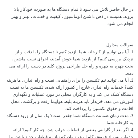
در حال حاضر تلاش می شود تا تمام دستگاه ها به صورت خودکار بالا
بروند. همیشه در ذهن داشتن اتوماسیون، کیفیت و خدمات، بهتر و بهتر
انجام می شود.
سوالات متداول
1. آیا می توانیم از کارخانه شما بازدید کنیم تا دستگاه را با دقت و از
نزدیک بررسی کنیم؟ از بازدید شما خوش آمدید، اجرای تست ماشین،
بحث چهره به چهره و راه حل طراحی پروژه کلید در دست را ارائه می
دهید.
2. آیا می توانید تیم تکنسین را برای راهنمایی نصب و راه اندازی ما هزینه
کنید؟ خدمات راه اندازی خارج از کشور ارائه شده، تکنسین ما به نصب
دستگاه کمک می کند و به کارگران محلی در مورد عملیات و نگهداری
آموزش می دهد. خریدار باید هزینه بلیط هواپیما رفت و برگشت، محل
اقامت و حقوق تکنسین را پرداخت کند.
3. مدت زمان ضمانت دستگاه شما چقدر است؟ یک سال از ورود دستگاه
به کارخانه شما.
4. اگر بعد از گارانتی بعضی از قطعات خراب شد، چه کار کنیم؟ ارائه
خدمات پس از فروش کامل، هر زمان که نیاز به قطعات جدید باشد، ما