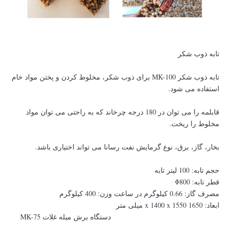
تابه ذوب شکر
تابه ذوب شکر MK-100 برای ذوب شکر، مخلوط کردن و پختن مواد خام
استفاده می شود.
قابلمه را می توان در 180 درجه چرخاند که به راحتی می توان مواد
مخلوط را ریخت.
بخار، گاز، برق، نوع گرمایش نفت رسانا می تواند اختیاری باشد.
حجم تابه: 100 لیتر تابه
قطر تابه: Φ800
مصرف گاز: 0.66 کیلوگرم در ساعت وزن: 400 کیلوگرم
ابعاد: 1650 x 1400 x 1550 میلی متر
دستگاه برش میله غلات MK-75