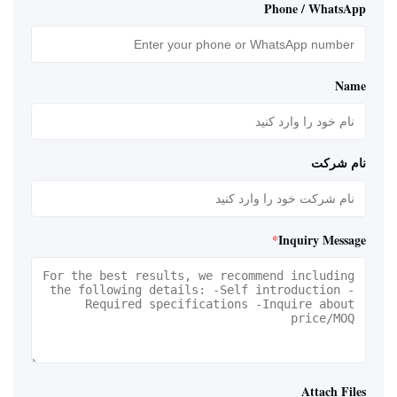
Phone / WhatsApp
Name
نام شرکت
*
Inquiry Message
Attach Files