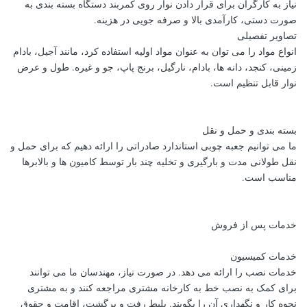
نیاز به کارگران برای قرار دادن نوار روی کمربند دستگاه بسته بندی به
صورت دستی، کارآمدی بالا و صرفه جویی در هزینه.
تصاویر تفصیلی
انواع مواد را می توان به عنوان مواد اولیه استفاده کرد، مانند آجیل، بادام
زمینی، کنجد، دانه ها، بادام، نارگیل، برنج پاپ، جو و غیره. طول و عرض
نوار قابل تنظیم است.
بسته بندی و حمل و نقل
ما می توانیم جعبه چوبی استاندارد صادراتی را ارائه دهیم که برای حمل و
نقل طولانی مدت و بارگیری و تخلیه چند بار توسط کامیون ها و بالابرها
مناسب است.
خدمات پس از فروش
خدمات کمیسیون
خدمات نصب را ارائه می دهد. در صورت نیاز، مهندسان ما می توانند
برای کمک به نصب خط به کارخانه مشتری مراجعه کنند و به مشتری
نحوه کار و نگهداری آن را بگویند. بلیط رفت و برگشت، اقامت و حقوق