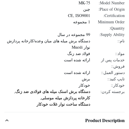
MK-75
Model Number:
Place of Origin:
چین
CE, ISO9001
Certification:
Minimum Order
1 مجموعه
Quantity:
Supply Ability:
99 مجموعه در سال
نام::
دستگاه برش میله های میان وعده/کارخانه پردازش
نوار Muesli
مواد::
فولاد ضد زنگ
خدمات پس از
ارائه شده است
فروش::
دستور العمل::
ارائه شده است
تایپ کنید::
برش
خودکار::
خودکار
دستگاه برش اسنک میله های فولادی ضد زنگ
برجسته کردن:
,
کارخانه پردازش میله موسلی
,
دستگاه ساخت نوار غلات خودکار
Product Description