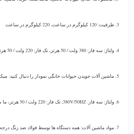
3. ظرفیت: 120 کیلوگرم در ساعت، 220 کیلوگرم در ساعت
4. ولتاژ: سه فاز: 380 ولت / 50 هرتز، تک فاز: 220 ولت / 50 هرتز، ما می توانیم آن را با توجه به ولتاژ محلی مشتریان با توجه به کشورهای مختلف بسازیم
5. ماشین آلات جویدن حیوانات خانگی نمودار را دنبال کنید: میکسر---نقاله پیچ--- اکسترودر تک پیچ---ماشین خنک کننده---دستگاه برش--- بالابر---فر خشک کن
6. ولتاژ: سه فاز: 380V/50HZ; تک فاز: 220 ولت / 50 هرتز، ما می توانیم آن را با توجه به ولتاژ محلی مشتریان کشورهای مختلف بسازیم.
7. مواد ماشین آلات: همه دستگاه ها توسط فولاد ضد زنگ درجه مواد غذایی ساخته شده اند.