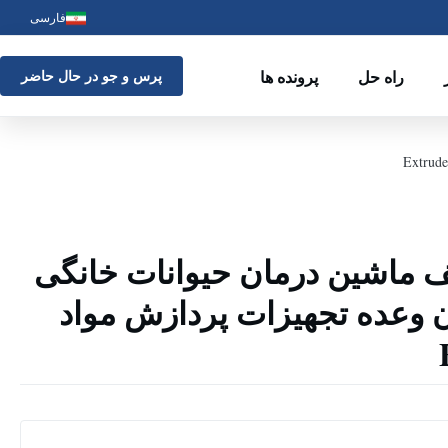
فارسی
راه حل
پرونده ها
پرس و جو در حال حاضر
 ماشین درمان حیوانات خانگی
وعده تجهیزات پردازش مواد