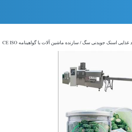
ی اسنک جویدنی سگ / سازنده ماشین آلات با گواهینامه CE ISO