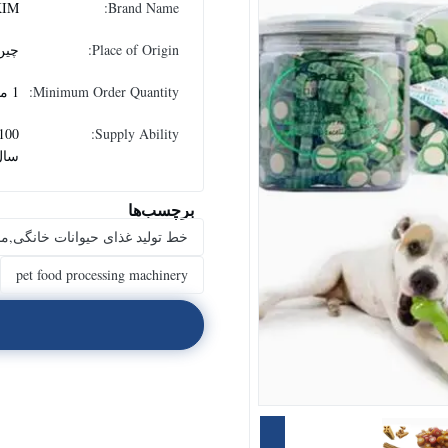
KIM
Brand Name:
Place of Origin:
چین
Minimum Order Quantity:
1 مجموعه
Supply Ability:
سال
برچسب‌ها
خط تولید غذای حیوانات خانگی,م
pet food processing machinery