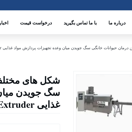
درباره ما
با ما تماس بگیرید
درخواست قیمت
اخبار
مان حیوانات خانگی سگ جویدن میان وعده تجهیزات پردازش مواد غذایی Extruder
شکل های مختلف
سگ جویدن میان 
غذایی Extruder