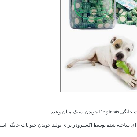
ک میان وعده: