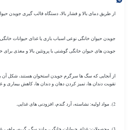
از طریق دمای بالا و فشار بالا، دستگاه قالب گیری جویدن ح
جویدن حیوان خانگی نوعی اسباب بازی یا غذای حیوانات خانگی
جویدن های حیوان خانگی گوشتی با پروتئین بالا و مغذی برای 
از آنجایی که سگ ها سرگرم جویدن استخوان هستند، شکل آن به
تقویت دندان ها، تمیز کردن دهان و دندان ها، کاهش بیماری و غی
2). مواد اولیه: نشاسته، آرد گندم، افزودنی های غذایی.
3). محصولات: غذای حیوانات خانگی، مانند سگ، گربه، ماهی، غذای پرندگان و غیره با شکل ها و طعم های مختلف با تغییر قالب ها و قالب ها.