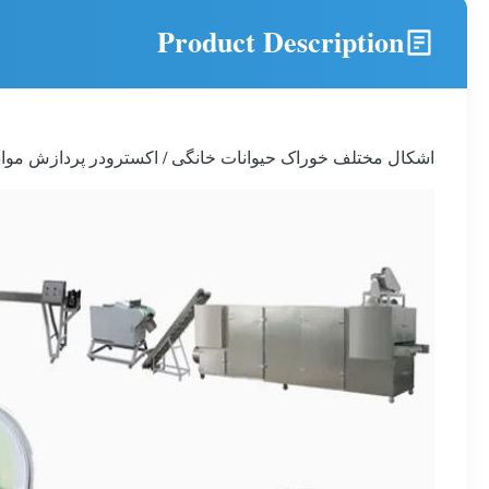
Product Description
اشکال مختلف خوراک حیوانات خانگی / اکسترودر پردازش مواد غذای