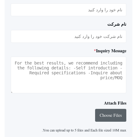
نام شرکت
*
Inquiry Message
Attach Files
Choose Files
You can upload up to 5 files and Each file sized 10M max.