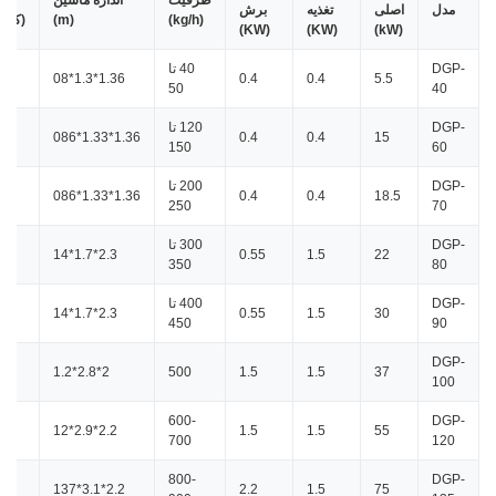
ظرفیت
اندازه ماشین
مدل
اصلی
تغذیه
برش
(kg/h)
(m)
(کیلو
(KW)
(KW)
(kW)
DGP-
40 تا
1.36*1.3*08
0.4
0.4
5.5
50
40
DGP-
120 تا
1.36*1.33*086
0.4
0.4
15
150
60
DGP-
200 تا
1.36*1.33*086
0.4
0.4
18.5
250
70
DGP-
300 تا
2.3*1.7*14
0.55
1.5
22
350
80
DGP-
400 تا
0
2.3*1.7*14
0.55
1.5
30
450
90
DGP-
0
2*2.8*1.2
500
1.5
1.5
37
100
600-
DGP-
0
2.2*2.9*12
1.5
1.5
55
700
120
800-
DGP-
0
2.2*3.1*137
2.2
1.5
75