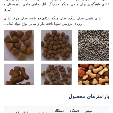
غذای ماهیگیری برای ماهی، میگو، خرچنگ، آنل، ماهی ماهی، دوزیستان و
غیره.
غذای ماهی، غذای سگ، غذای میگو، غذای قورباغه، غذای مرغ، غذای
روباه، پروتئین سویا بافت دار و سایر انواع مواد غذایی.
پارامترهای محصول
موتور
دستگاه
دستگاه