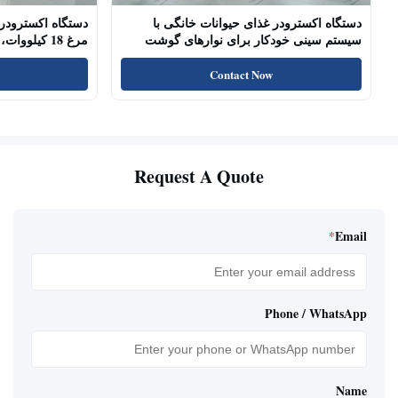
دستگاه اکسترودر غذای حیوانات خانگی با
دستگاه اکسترودر 
سیستم سینی خودکار برای نوارهای گوشت
مرغ 18 کیلو
سگ، چوب‌های خشک شده
پروتئین بالا، تشو
Contact Now
Request A Quote
*
Email
Phone / WhatsApp
Name