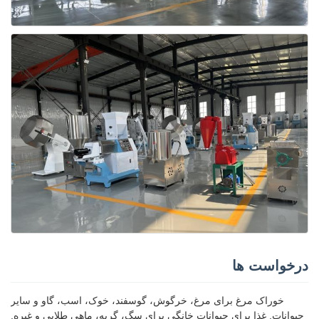
درخواست ها
خوراک مرغ برای مرغ، خرگوش، گوسفند، خوک، اسب، گاو و سایر
حیوانات. غذا برای حیوانات خانگی برای سگ، گربه، ماهی طلایی و غیره.