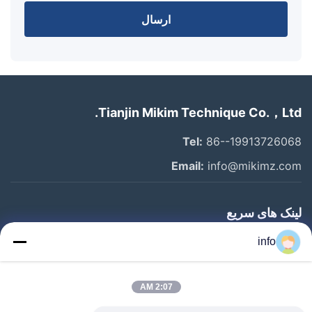
ارسال
Tianjin Mikim Technique Co.，Ltd.
Tel:
86--19913726068
Email:
info@mikimz.com
لینک های سریع
خانه
info
محصولات
2:07 AM
نمایش VR