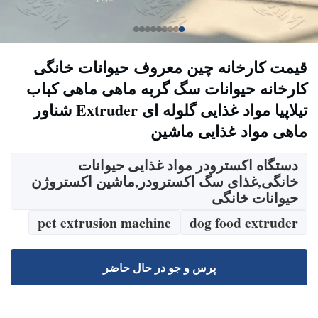
قیمت کارخانه چین معروف حیوانات خانگی
کارخانه حیوانات سگ گربه ماهی ماهی کباب
تیلاپیا مواد غذایی گلوله ای Extruder شناور
ماهی مواد غذایی ماشین
دستگاه اکسترودر مواد غذایی حیوانات
خانگی,غذای سگ اکسترودر,ماشین اکستروژن
حیوانات خانگی
pet extrusion machine
dog food extruder
پرس و جو در حال حاضر