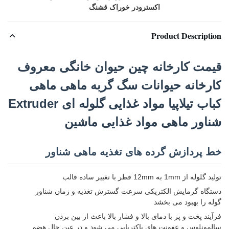
اکسترودر خوراک قشنگ
Product Description
قیمت کارخانه چین حیوان خانگی معروف
کارخانه حیوانات سگ گربه ماهی ماهی
کباب تیلاپیا مواد غذایی گلوله ای Extruder
شناور ماهی مواد غذایی ماشین
خط پردازش گرده های تغذیه ماهی شناور
تولید گلوله از 1mm به 12mm قطر با تغییر ساده قالب
دستگاه گرمایش الکتریکی سرعت گسترش تغذیه و زمان شناور
گوله را بهبود می بخشد
فرآیند پخت و پز با دمای بالا و فشار بالا باعث از بین بردن
سالمونلوس و عفونت های باکتریایی می شود و در عین حال هضم