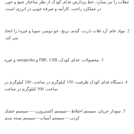
تنقلات را نیز بسازد، خط پردازش غذای کودک از نظر ساختار جمع و جور،
در عملکرد راحت، کارآمد و صرفه جویی در انرژی است.
2. مواد خام: آرد غلات (ذرت، گندم، برنج، جو دوسر، سویا و غیره) را اتخاذ
می کند.
3. محصولات: غذای کودک، FBF، CSB و samaposha و غیره
4. دستگاه غذای کودک ظرفیت: 150 کیلوگرم در ساعت، 240 کیلوگرم در
ساعت، 500 کیلوگرم در ساعت
5. نمودار جریان: سیستم اختلاط---سیستم اکستروژن-----سیستم خشک
کردن----سیستم آسیاب---سیستم بسته بندی