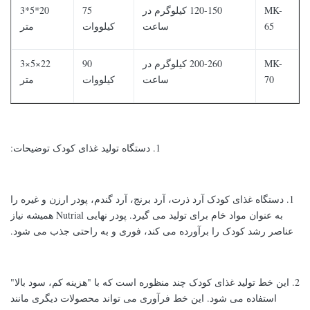
MK-
120-150 کیلوگرم در
75
20*5*3
65
ساعت
کیلووات
متر
MK-
200-260 کیلوگرم در
90
22×5×3
70
ساعت
کیلووات
متر
1. دستگاه تولید غذای کودک توضیحات:
1. دستگاه غذای کودک آرد ذرت، آرد برنج، آرد گندم، پودر ارزن و غیره را
به عنوان مواد خام برای تولید می گیرد. پودر نهایی Nutrial همیشه نیاز
عناصر رشد کودک را برآورده می کند، فوری و به راحتی جذب می شود.
2. این خط تولید غذای کودک چند منظوره است که با "هزینه کم، سود بالا"
استفاده می شود. این خط فرآوری می تواند محصولات دیگری مانند