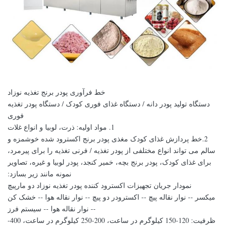
خط فرآوری پودر برنج تغذیه نوزاد
دستگاه تولید پودر دانه / دستگاه غذای فوری کودک / دستگاه پودر تغذیه
فوری
1. مواد اولیه: ذرت، لوبیا و انواع غلات
2.خط پردازش غذای کودک مغذی پودر برنج اکسترود شده خوشمزه و
سالم می تواند انواع مختلفی از پودر تغذیه / فرنی تغذیه را برای پیرمرد،
برای غذای کودک، پودر برنج بچه، خمیر کنجد، پودر لوبیا و غیره، تصاویر
نمونه مانند زیر بسازد:
نمودار جریان تجهیزات اکسترود کننده پودر تغذیه نوزاد دو مارپیچ
میکسر -- نوار نقاله پیچ -- اکسترودر دو پیچ -- نوار نقاله هوا -- خشک کن
-- نوار نقاله هوا -- سیستم فرز
ظرفیت: 120-150 کیلوگرم در ساعت، 200-250 کیلوگرم در ساعت، 400-