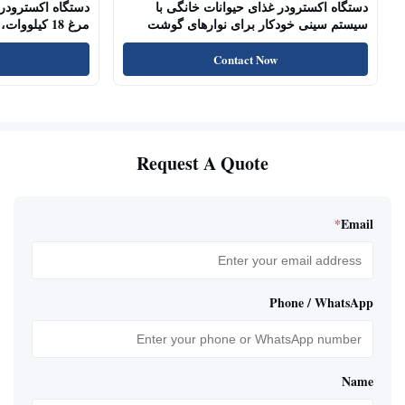
دستگاه اکسترودر غذای حیوانات خانگی با
دستگاه اکسترودر 
سیستم سینی خودکار برای نوارهای گوشت
مرغ 18 کیلو
سگ، چوب‌های خشک شده
پروتئین بالا، تشو
Contact Now
Request A Quote
*
Email
Phone / WhatsApp
Name