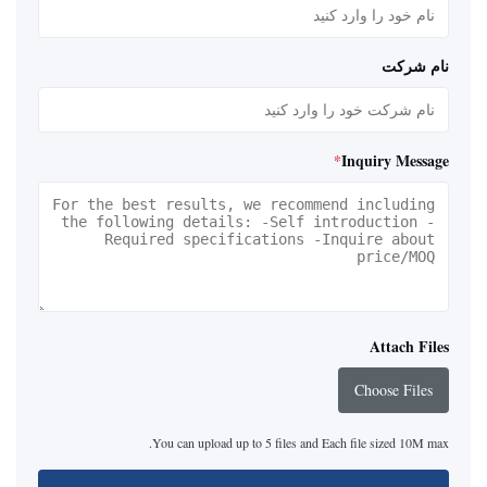
نام شرکت
*
Inquiry Message
Attach Files
Choose Files
You can upload up to 5 files and Each file sized 10M max.