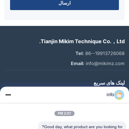
ارسال
Tianjin Mikim Technique Co.，Ltd.
Tel:
86--19913726068
Email:
info@mikimz.com
لینک های سریع
خانه
info
محصولات
2:07 PM
نمایش VR
درباره ما
Good day, what product are you looking for?