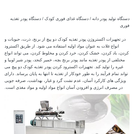
دستگاه تولید پودر دانه / دستگاه غذای فوری کودک / دستگاه پودر تغذیه
فوری
در تجهیزات اکستروژن پودر تغذیه کودک دو پیچ از برنج، ذرت، حبوبات و
انواع غلات به عنوان مواد اولیه استفاده می شود. از طریق اکسترود
کردن، باد کردن، خشک کردن، خرد کردن و مخلوط کردن، می تواند انواع
مختلفی از پودر تغذیه مانند پودر برنج بچه، خمیر کنجد، پودر شیر لوبیا و
غیره را تولید کند. تجهیزات اکسترود کردن پودر تغذیه کودک دو پیچ می
تواند تمام فرآیند را به طور خودکار از تغذیه تا انتها به پایان برساند. دارای
ویژگی های کارکرد آسان، عدم نشت گرد و غبار، بهداشت، صرفه جویی
در مصرف انرژی و افزودن آسان انواع مواد اولیه و مواد مغذی است.