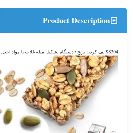
Product Description
SS304 پف کردن برنج / دستگاه تشکیل میله غلات با مواد آجیل گندم سیاه