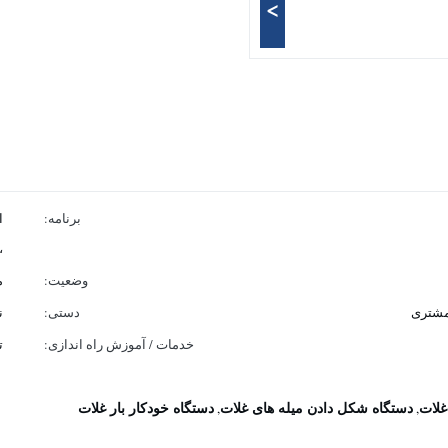
>
برنامه:
ا
،
وضعیت:
م
 مشتری
دستی:
ن
خدمات / آموزش راه اندازی:
ت
غلات
دستگاه شکل دادن میله های غلات
دستگاه خودکار بار غلات
,
,