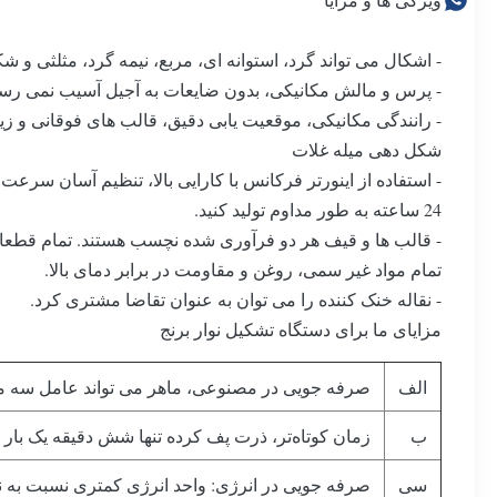
- اشکال می تواند گرد، استوانه ای، مربع، نیمه گرد، مثلثی و شکو
- پرس و مالش مکانیکی، بدون ضایعات به آجیل آسیب نمی رسا
- رانندگی مکانیکی، موقعیت یابی دقیق، قالب های فوقانی و 
شکل دهی میله غلات
- استفاده از اینورتر فرکانس با کارایی بالا، تنظیم آسان سرعت، ر
24 ساعته به طور مداوم تولید کنید.
- قالب ها و قیف هر دو فرآوری شده نچسب هستند. تمام قطعا
تمام مواد غیر سمی، روغن و مقاومت در برابر دمای بالا.
- نقاله خنک کننده را می توان به عنوان تقاضا مشتری کرد.
مزایای ما برای دستگاه تشکیل نوار برنج
الف
صرفه جویی در مصنوعی، ماهر می تواند عامل سه 
ب
زمان کوتاه‌تر، ذرت پف کرده تنها شش دقیقه یک با
سی
صرفه جویی در انرژی: واحد انرژی کمتری نسبت به ن