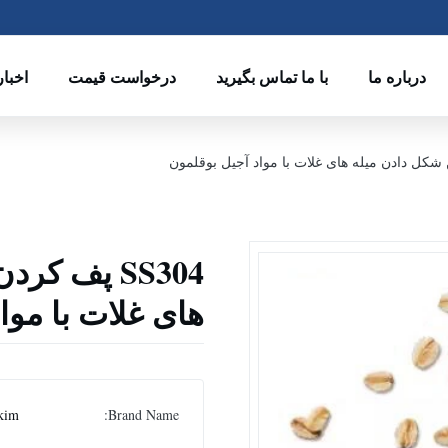
درباره ما
با ما تماس بگیرید
درخواست قیمت
اخبار
SS304 پف ک
های غلات با موا
kim
Brand Name: