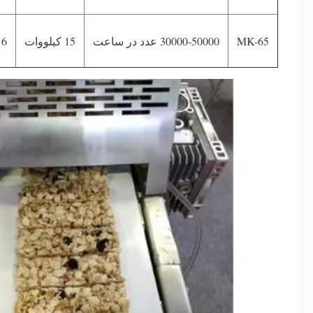
MK-65
30000-50000 عدد در ساعت
15 کیلووات
16 × 4 × 