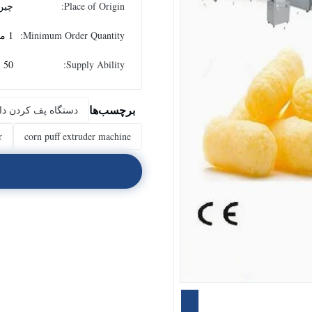
Place of Origin:
چین
Minimum Order Quantity:
1 مجموعه
Supply Ability:
50 مجموعه در سال
برچسب‌ها
دستگاه پف کردن دا
r
corn puff extruder machine