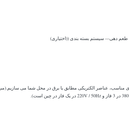
عم دهی--- سیستم بسته بندی ((اختیاری)
رهای مناسب، عناصر الکتریکی مطابق با برق در محل شما می سازیم.(می ت