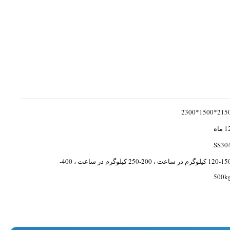
2150*1500*23
 ماه
SS30
120-150 کیلوگرم در ساعت ، 200-250 کیلوگرم در ساعت ، 400-
500