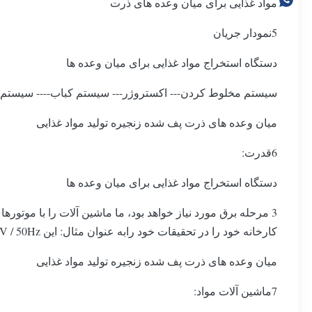
مواد غذایی برای میان وعده های ذرت
5نمودار جریان
دستگاه استخراج مواد غذایی برای میان وعده ها
سیستم مخلوط کردن--- اکستروژر--- سیستم کباب---- سیستم ط
میان وعده های ذرت پف شده زنجیره تولید مواد غذایی
6قدرت:
دستگاه استخراج مواد غذایی برای میان وعده ها
3 مرحله برق مورد نیاز خواهد بود، ما ماشین آلات را با موتو
کارخانه خود را در تحقیقات خود رابه عنوان مثال: این 380V / 50Hz در 3 فاز و 220V / 50Hz در یک فاز در چین است).
میان وعده های ذرت پف شده زنجیره تولید مواد غذایی
7ماشین آلات مواد: