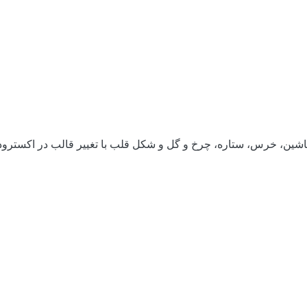
 ماشین، خرس، ستاره، چرخ و گل و شکل قلب با تغییر قالب در اکست