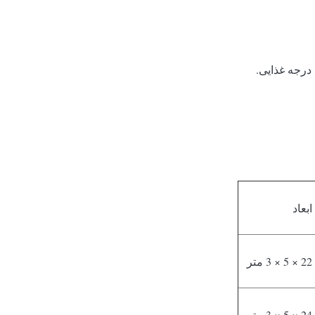
درجه غذایی.
ابعاد
22 × 5 × 3 متر
24 × 5 × 3 متر