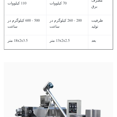
مصرف
70 کیلووات
110 کیلووات
برق
ظرفیت
200 - 260 کیلوگرم در
500 - 600 کیلوگرم در
تولید
ساعت
ساعت
بعد
13x2x2.5 متر
18x2x3.5 متر