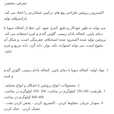
معرفی مختصر:
اکسترودر پروتئین طراحی پیچ های ترکیبی عملکردی را اتخاذ می کند.
پارامترهای تولید
می تواند به طور خودکار و دقیق کنترل شود. این خط از کنجاله سویا با
دمای پایین، کنجاله بادام زمینی، گلوتن گندم و غیره استفاده می کند.
پروتئین تولید شده اکسترود شده استحکام، چقرمگی است. و شکل آن
متنوع است، می تواند استوانه، تکه، نوار، دانه گرد، دانه مربع و غیره
باشد.
1. مواد اولیه: کنجاله سویا با دمای پایین، کنجاله بادام زمینی، گلوتن گندم
و غیره
2. محصولات: انواع پروتئین با اشکال و انواع مختلف.
3. ظرفیت: 100-150 کیلوگرم در ساعت، 200 -450 کیلوگرم در ساعت،
400-800 کیلوگرم در ساعت
4. نمودار جریان: مخلوط کردن - اکسترود کردن - پخش کردن پخت -
خشک کردن - خنک کردن