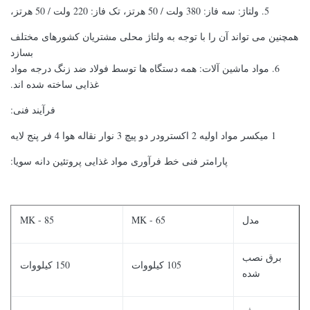
5. ولتاژ: سه فاز: 380 ولت / 50 هرتز، تک فاز: 220 ولت / 50 هرتز،
همچنین می تواند آن را با توجه به ولتاژ محلی مشتریان کشورهای مختلف
بسازد
6. مواد ماشین آلات: همه دستگاه ها توسط فولاد ضد زنگ درجه مواد
غذایی ساخته شده اند.
فرآیند فنی:
1 میکسر مواد اولیه 2 اکسترودر دو پیچ 3 نوار نقاله هوا 4 فر پنج لایه
پارامتر فنی خط فرآوری مواد غذایی پروتئین دانه سویا:
مدل
MK - 65
MK - 85
برق نصب
105 کیلووات
150 کیلووات
شده