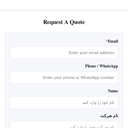
Request A Quote
*
Email
Phone / WhatsApp
Name
نام شرکت