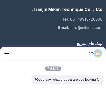
Tianjin Mikim Technique Co.，Ltd.
Tel:
86--19913726068
Email:
info@mikimz.com
لینک های سریع
خانه
info
محصولات
2:39 PM
نمایش VR
درباره ما
Good day, what product are you looking for?
بازدید از کارخانه
کنترل کیفیت
با ما تماس بگیرید