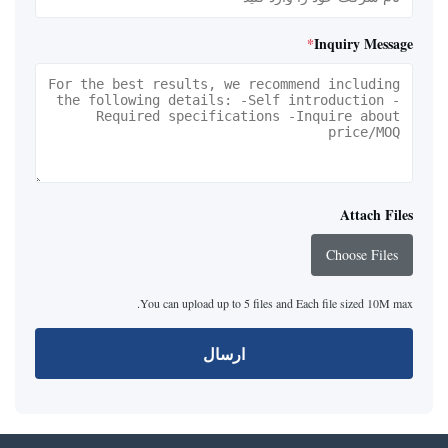
*
Inquiry Message
Attach Files
Choose Files
You can upload up to 5 files and Each file sized 10M max.
ارسال