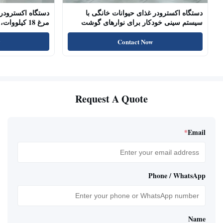
دستگاه اکسترودر غذای حیوانات خانگی با
دستگاه اکسترودر 
سیستم سینی خودکار برای نوارهای گوشت
مرغ 18 کیلو
سگ، چوب‌های خشک شده
پروتئین بالا، تشو
Contact Now
Request A Quote
*
Email
Phone / WhatsApp
Name