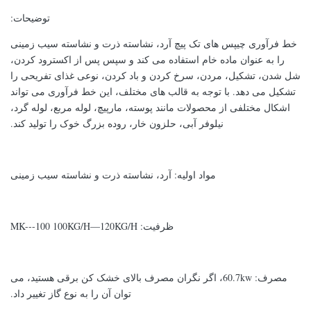
توضیحات:
خط فرآوری چیپس های تک پیچ آرد، نشاسته ذرت و نشاسته سیب زمینی
را به عنوان ماده خام استفاده می کند و سپس پس از اکسترود کردن،
شل شدن، تشکیل، مردن، سرخ کردن و باد کردن، نوعی غذای تفریحی را
تشکیل می دهد. با توجه به قالب های مختلف، این خط فرآوری می تواند
اشکال مختلفی از محصولات مانند پوسته، مارپیچ، لوله مربع، لوله گرد،
نیلوفر آبی، حلزون خار، روده بزرگ خوک را تولید کند.
مواد اولیه: آرد، نشاسته ذرت و نشاسته سیب زمینی
ظرفیت: MK---100 100KG/H—120KG/H
مصرف: 60.7kw، اگر نگران مصرف بالای خشک کن برقی هستید، می
توان آن را به نوع گاز تغییر داد.