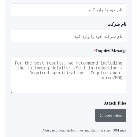
نام شرکت
*
Inquiry Message
Attach Files
Choose Files
You can upload up to 5 files and Each file sized 10M max.