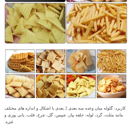
کاربرد: گلوله میان وعده سه بعدی 2 بعدی با اشکال و اندازه های مختلف
مانند مثلث، گرد، لوله، حلقه پیاز، چیپس، گل، چرخ، قلب، پانی پوری و
غیره.