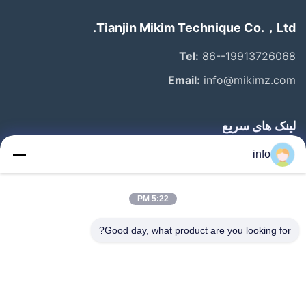
Tianjin Mikim Technique Co.，Ltd.
Tel:
86--19913726068
Email:
info@mikimz.com
لینک های سریع
خانه
info
محصولات
5:22 PM
نمایش VR
درباره ما
Good day, what product are you looking for?
بازدید از کارخانه
کنترل کیفیت
با ما تماس بگیرید