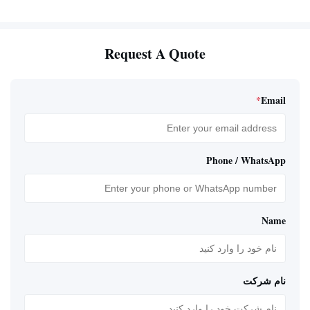
Request A Quote
*
Email
Phone / WhatsApp
Name
نام شرکت