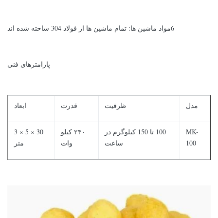
6مواد ماشين ها: تمام ماشين ها از فولاد 304 ساخته شده اند
پارامترهای فنی
مدل
ظرفیت
قدرت
ابعاد
MK-
100 تا 150 کیلوگرم در
۲۴۰ کیلو
30 × 5 × 3
100
ساعت
وات
متر