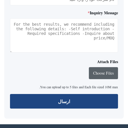
*
Inquiry Message
Attach Files
Choose Files
You can upload up to 5 files and Each file sized 10M max.
ارسال