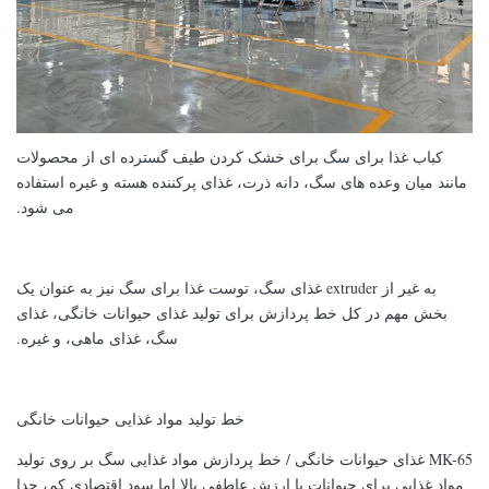
کباب غذا برای سگ برای خشک کردن طیف گسترده ای از محصولات
مانند میان وعده های سگ، دانه ذرت، غذای پرکننده هسته و غیره استفاده
می شود.
به غیر از extruder غذای سگ، توست غذا برای سگ نیز به عنوان یک
بخش مهم در کل خط پردازش برای تولید غذای حیوانات خانگی، غذای
سگ، غذای ماهی، و غیره.
خط تولید مواد غذایی حیوانات خانگی
MK-65 غذای حیوانات خانگی / خط پردازش مواد غذایی سگ بر روی تولید
مواد غذایی برای حیوانات با ارزش عاطفی بالا اما سود اقتصادی کم، جدا