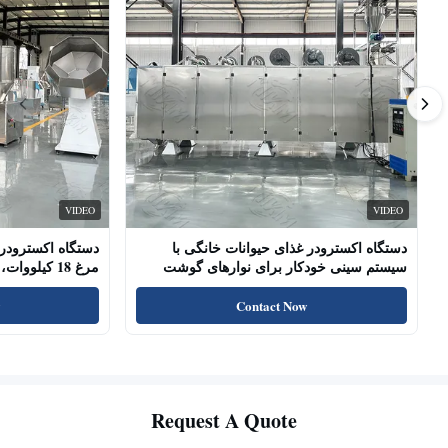
VIDEO
VIDEO
دستگاه اکسترودر غذای حیوانات خانگی با
دستگاه اکسترودر 
سیستم سینی خودکار برای نوارهای گوشت
مرغ 18 کیلو
سگ، چوب‌های خشک شده
پروتئین بالا، تشو
Contact Now
Request A Quote