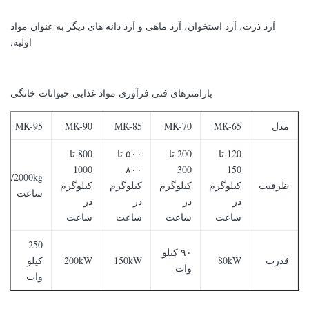
آرد ذرت، آرد استخوان، آرد ماهی و آرد دانه های دیگر به عنوان مواد
اولیه.
پارامترهای فنی فرآوری مواد غذایی حیوانات خانگی
مدل
MK-65
MK-70
MK-85
MK-90
MK-95
120 تا
200 تا
۵۰۰ تا
800 تا
1000
۸۰۰
300
150
2000kg/
ظرفیت
کیلوگرم
کیلوگرم
کیلوگرم
کیلوگرم
ساعت
در
در
در
در
ساعت
ساعت
ساعت
ساعت
250
۹۰ کیلو
قدرت
80kW
150kW
200kW
کیلو
وات
وات