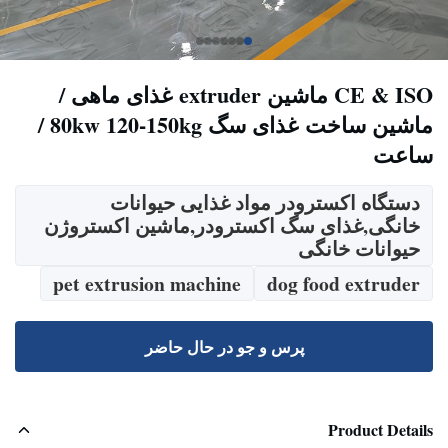
CE & ISO ماشین extruder غذای ماهی /
ماشین ساخت غذای سگ 80kw 120-150kg /
ساعت
دستگاه اکسترودر مواد غذایی حیوانات
خانگی,غذای سگ اکسترودر,ماشین اکستروژن
حیوانات خانگی
pet extrusion machine
dog food extruder
پرس و جو در حال حاضر
Product Details