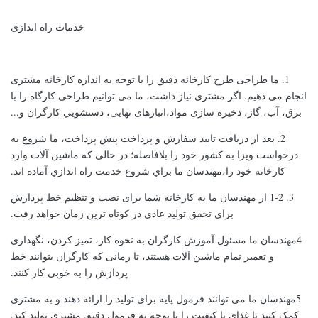
خدمات راه اندازی
1. ما طراحی طرح کارخانه دقیق را با توجه به اندازه کارخانه مشتری
انجام می دهیم. اگر مشتری نیاز داشت، ما می توانیم طراحی کارگاه را با
برق، آب، گاز، ذخیره سازی مواد،انبارهای نهایی، دستشويي کارگران و...
2. بعد از دریافت تایید سفارش و پرداخت پیش پرداخت، ما شروع به
درخواست ویزا به کشور خود را بلافاصله؛ در حالی که ماشین آلات وارد
کارخانه خود را،مهندسان ما براي شروع خدمت راه اندازي آماده اند.
3. 1-2 از مهندسان ما به کارخانه شما برای نصب و تنظیم خط پردازش
برای تحقق تولید عادی در کوتاه ترین زمان خواهد رفت.
4مهندسان ما مسئول آموزش کارگران به نحوه کار، تمیز کردن، نگهداری
و تعمیر تمام ماشین آلات هستند، تا زمانی که کارگران بتوانند خط
پردازش را به خوبی کار کنند.
5مهندسان ما می توانند فرمول پایه برای تولید را ارائه دهند و به مشتری
کمک کنند تا غذای با کیفیت را با توجه به فرمول دقیق مشتری تولید کند.