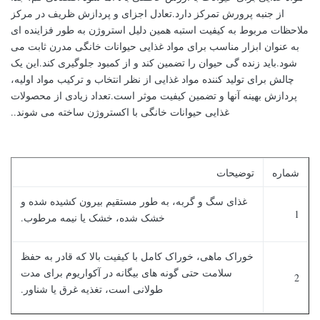
از جنبه پرورش تمرکز دارد.تعادل اجزای و پردازش ظریف در مرکز
ملاحظات مربوط به کیفیت استبه همین دلیل استروژن به طور فزاینده ای
به عنوان ابزار مناسب برای مواد غذایی حیوانات خانگی مدرن ثابت می
شود.باید زنده گی حیوان را تضمین کند و از کمبود جلوگیری کند.این یک
چالش برای تولید کننده مواد غذایی از نظر انتخاب و ترکیب مواد اولیه،
پردازش بهینه آنها و تضمین کیفیت موثر است.تعداد زیادی از محصولات
غذایی حیوانات خانگی با اکستروژن ساخته می شوند..
شماره
توضیحات
غذای سگ و گربه، به طور مستقیم بیرون کشیده شده و
1
خشک شده، خشک یا نیمه مرطوب.
خوراک ماهی، خوراک کامل با کیفیت بالا که قادر به حفظ
سلامت حتی گونه های بیگانه در آکواریوم برای مدت
2
طولانی است، تغذیه غرق یا شناور.