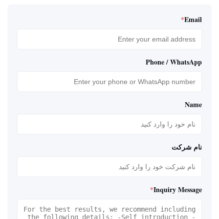
*
Email
Phone / WhatsApp
Name
نام شرکت
*
Inquiry Message