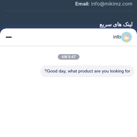
Email:
info@mikimz.com
لینک های سریع
خانه
info
محصولات
5:47 AM
نمایش VR
درباره ما
Good day, what product are you looking for?
بازدید از کارخانه
کنترل کیفیت
با ما تماس بگیرید
درخواست قیمت
اخبار