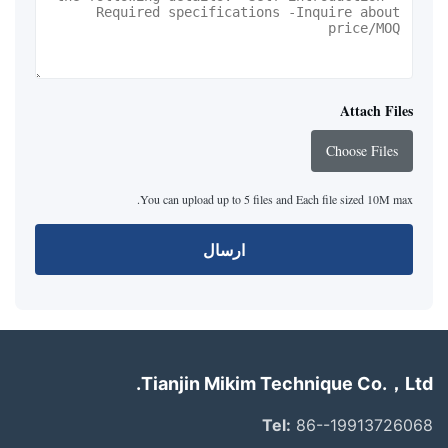
Attach Files
Choose Files
You can upload up to 5 files and Each file sized 10M max.
ارسال
Tianjin Mikim Technique Co.，Ltd.
Tel:
86--19913726068