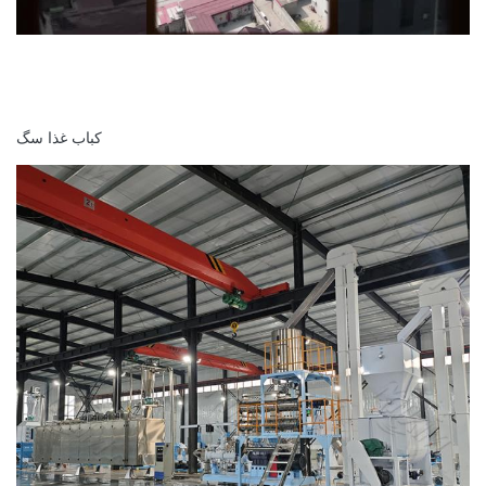
کباب غذا سگ