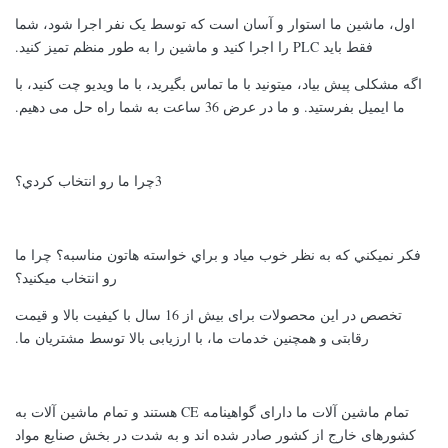
اول، ماشين ما استوار و آسان است که توسط يک نفر اجرا شود، شما
فقط بايد PLC را اجرا کنيد و ماشين را به طور منظم تمیز کنيد.
اگه مشکلی پیش بیاد، میتونید با ما تماس بگیرید، با ما ویدیو چت کنید، با
ما ایمیل بفرستید. و ما در عرض 36 ساعت به شما راه حل می دهیم.
3چرا ما رو انتخاب کردي؟
فکر نميکني که به نظر خوب مياد و براي خواسته هاتون مناسبه؟ چرا ما
رو انتخاب ميکنيد؟
تخصص در این محصولات برای بیش از 16 سال با کیفیت بالا و قیمت
رقابتی و همچنین خدمات ما، با ارزیابی بالا توسط مشتریان ما.
تمام ماشین آلات ما دارای گواهینامه CE هستند و تمام ماشین آلات به
کشورهای خارج از کشور صادر شده اند و به شدت در بخش صنایع مواد